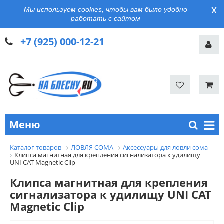
x
Мы используем cookies, чтобы вам было удобно
работать с сайтом
+7 (925) 000-12-21
Меню
Каталог товаров
ЛОВЛЯ СОМА
Аксессуары для ловли сома
Клипса магнитная для крепления сигнализатора к удилищу
UNI CAT Magnetic Clip
Клипса магнитная для крепления
сигнализатора к удилищу UNI CAT
Magnetic Clip